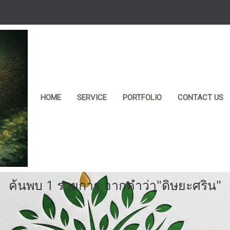
HOME
SERVICE
PORTFOLIO
CONTACT US
ค้นพบ 1 รายการ จากคำว่า"ดิษยะศริน"