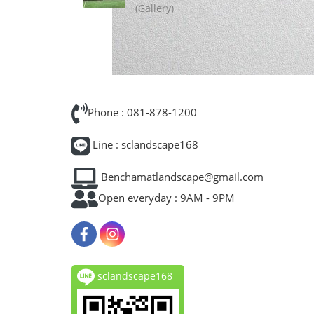
(Gallery)
Phone : 081-878-1200
Line : sclandscape168
Benchamatlandscape@gmail.com
Open everyday : 9AM - 9PM
sclandscape168