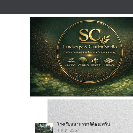
โรงเรียนนานาชาติดิษยะศริน
1 ส.ค. 2567