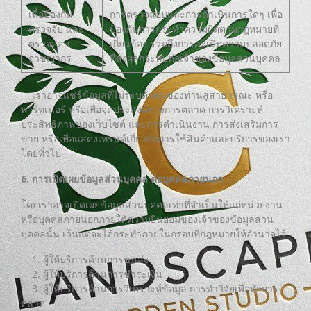
เพื่อป้องกัน
การตรวจสอบและการดำเนินการใดๆ เพื่อ
ตรวจจับ และ
ป้องกันการกระทำความผิดตามกฎหมายที่
ตรวจสอบ
เกี่ยวข้อง รวมถึงการละเมิดความปลอดภัย
อาชญากร
ที่ส่งผลกระทบต่อเจ้าของข้อมูลส่วนบุคคล
เราอาจแชร์ข้อมูลที่ไม่ระบุตัวตนของท่านสู่สาธารณะ หรือ
พาร์ทเนอร์ หรือเพื่อจุดประสงค์ทางการตลาด การวิเคราะห์
ประสิทธิภาพของเว็บไซต์ และการดำเนินงาน การส่งเสริมการ
ขาย หรือเพื่อแสดงเทรนด์เกี่ยวกับการใช้สินค้าและบริการของเรา
โดยทั่วไป
6. การเปิดเผยข้อมูลส่วนบุคคล ต่อบุคคลภายนอก
โดยเราอาจเปิดเผยข้อมูลส่วนบุคคลเท่าที่จำเป็นให้แก่หน่วยงาน
หรือบุคคลภายนอกภายใต้ความยินยอมของเจ้าของข้อมูลส่วน
บุคคลนั้น เว้นแต่จะได้กระทำภายในกรอบที่กฎหมายให้อำนาจไว้
1. ผู้ให้บริการด้านการขนส่ง
2. ผู้ให้บริการด้านการชำระเงิน
3. ผู้ให้บริการด้านการวิเคราะห์ข้อมูล การทำวิจัยเพื่อทำการ
ตลาด