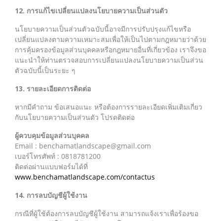
12. การแก้ไขเปลี่ยนแปลงนโยบายความเป็นส่วนตัว
นโยบายความเป็นส่วนตัวฉบับนี้อาจมีการปรับปรุงแก้ไขหรือ
เปลี่ยนแปลงตามความเหมาะสมเพื่อให้เป็นไปตามกฎหมายว่าด้วย
การคุ้มครองข้อมูลส่วนบุคคลหรือกฎหมายอื่นที่เกี่ยวข้อง เราจึงขอ
แนะนำให้ท่านตรวจสอบการเปลี่ยนแปลงนโยบายความเป็นส่วน
ตัวฉบับนี้เป็นระยะ ๆ
13. รายละเอียดการติดต่อ
หากมีคำถาม ข้อเสนอแนะ หรือต้องการรายละเอียดเพิ่มเติมเกี่ยว
กับนโยบายความเป็นส่วนตัว โปรดติดต่อ
ผู้ควบคุมข้อมูลส่วนบุคคล
Email : benchamatlandscape@gmail.com
เบอร์โทรศัพท์ : 0818781200
ติดต่อผ่านแบบฟอร์มได้ที่
www.benchamatlandscape.com/contactus
14. การลบบัญชีผู้ใช้งาน
กรณีที่ผู้ใช้ต้องการลบบัญชีผู้ใช้งาน สามารถแจ้งเราเพื่อร้องขอ