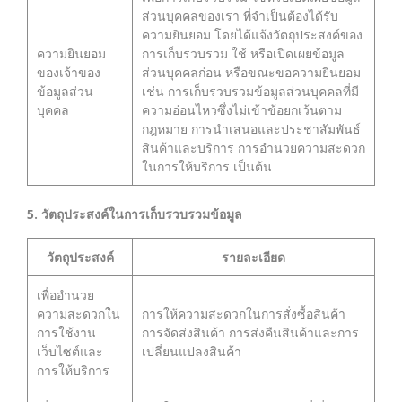
ส่วนบุคคลของเรา ที่จำเป็นต้องได้รับ
ความยินยอม โดยได้แจ้งวัตถุประสงค์ของ
ความยินยอม
การเก็บรวบรวม ใช้ หรือเปิดเผยข้อมูล
ของเจ้าของ
ส่วนบุคคลก่อน หรือขณะขอความยินยอม
ข้อมูลส่วน
เช่น การเก็บรวบรวมข้อมูลส่วนบุคคลที่มี
บุคคล
ความอ่อนไหวซึ่งไม่เข้าข้อยกเว้นตาม
กฎหมาย การนำเสนอและประชาสัมพันธ์
สินค้าและบริการ การอำนวยความสะดวก
ในการให้บริการ เป็นต้น
5. วัตถุประสงค์ในการเก็บรวบรวมข้อมูล
วัตถุประสงค์
รายละเอียด
เพื่ออำนวย
ความสะดวกใน
การให้ความสะดวกในการสั่งซื้อสินค้า
การใช้งาน
การจัดส่งสินค้า การส่งคืนสินค้าและการ
เว็บไซต์และ
เปลี่ยนแปลงสินค้า
การให้บริการ