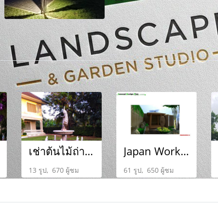
เช่าต้นไม้ถ่ายโฆษณา สามพราน
Japan Work..Exhibition
13 รูป, 670 ผู้ชม
61 รูป, 650 ผู้ชม