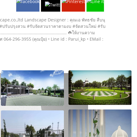
ape.co.,ltd Landscape Designer : คุณเอ พัทธชัย สืบนุ
ี่ #ปรับปรุงสวน #รับจัดสวนราคาตามงบ #จัดสวนใหม่ #รับ
......................................... ☘️ให้งานความ
064-296-3955 (คุณปุ้ย) • Line id : Parui_kp • EMail :