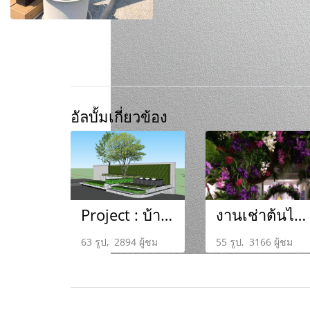
อัลบั้มเกี่ยวข้อง
Project : บ้านคุณธนพัฒน์
งานเช่าต้นไม้ SCBสำนักงานใหญ่
63 รูป, 2894 ผู้ชม
55 รูป, 3166 ผู้ชม