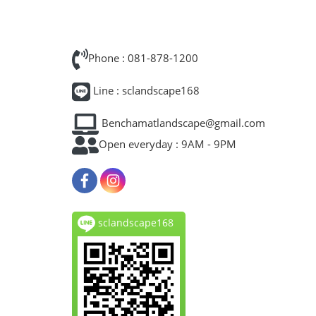
Phone : 081-878-1200
Line : sclandscape168
Benchamatlandscape@gmail.com
Open everyday : 9AM - 9PM
sclandscape168