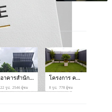
อาคารสำนักงาน D.R.Industrial ถนนอ่อนนุช
โครงการ คอนโดแอชเชอร์ รัชดา
22 รูป, 2546 ผู้ชม
8 รูป, 778 ผู้ชม