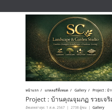
หน้าแรก
แกลลอรี่ทั้งหมด
Gallery
Project : บ้
Project : บ้านคุณจุมภฏ รวยเจริญ
อัพเดทล่าสุด: 1 ส.ค. 2567
|
2738 ผู้ชม
|
Gallery