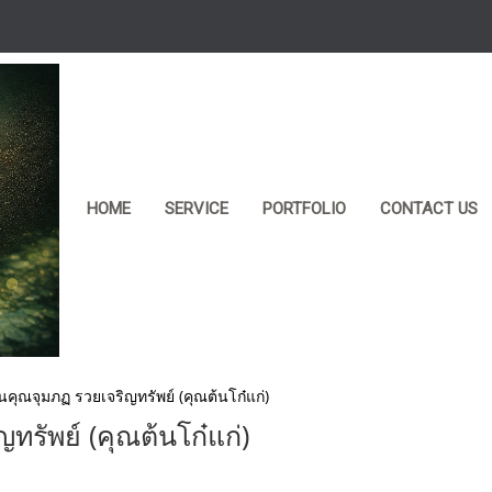
HOME
SERVICE
PORTFOLIO
CONTACT US
านคุณจุมภฏ รวยเจริญทรัพย์ (คุณต้นโก๋แก่)
ทรัพย์ (คุณต้นโก๋แก่)