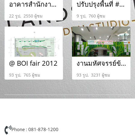
อาคารสำนักงาน D.R.Industrial ถนนอ่อนนุช
ปรับปรุงพื้นที่ #สถานทูต เนเธอร์แลนด์
22 รูป, 2550 ผู้ชม
9 รูป, 760 ผู้ชม
@ BOI fair 2012
งานมหัศจรรย์ข้าวไทย ข้าวของพ่อ เดอะมอลล์บางแค
93 รูป, 765 ผู้ชม
93 รูป, 3231 ผู้ชม
Phone : 081-878-1200