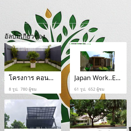
อัลบั้มเกี่ยวข้อง
โครงการ คอนโดแอชเชอร์ รัชดา
Japan Work..Exhibition
8 รูป, 780 ผู้ชม
61 รูป, 652 ผู้ชม